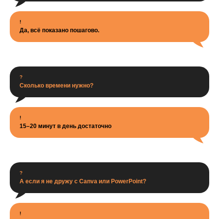
!
Да, всё показано пошагово.
?
Сколько времени нужно?
!
15–20 минут в день достаточно
?
А если я не дружу с Canva или PowerPoint?
!