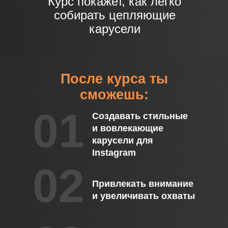
Курс покажет, как легко
собирать цепляющие
карусели
После курса ты
сможешь:
01
Создавать стильные
и вовлекающие
карусели для
Instagram
02
Привлекать внимание
и увеличивать охваты