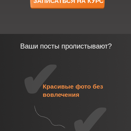
ЗАПИСАТЬСЯ НА КУРС
Ваши посты пролистывают?
✔
Красивые фото без
вовлечения
✔