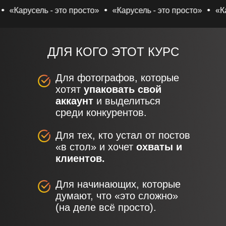
русель - это просто»
«Карусель - это просто»
«Карусель
ДЛЯ КОГО ЭТОТ КУРС
Для фотографов, которые
хотят
упаковать свой
аккаунт
и выделиться
среди конкурентов.
Для тех, кто устал от постов
«в стол» и хочет
охваты и
клиентов.
Для начинающих, которые
думают, что «это сложно»
(на деле всё просто).