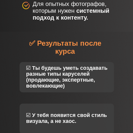
Для опытных фотографов,
которым нужен
системный
подход к контенту.
✅ Результаты после
курса
☑️
Ты будешь уметь создавать
разные типы каруселей
(продающие, экспертные,
вовлекающие)
☑️
У тебя появится свой стиль
визуала, а не хаос.