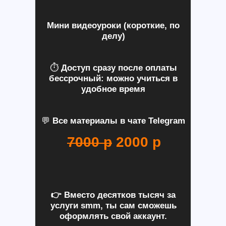
Мини видеоуроки (короткие, по
делу)
⏱
Доступ сразу после оплаты
бессрочный: можно учиться в
удобное время
💬
Все материалы в чате Telegram
7000 р
2000 р
👉 Вместо десятков тысяч за
услуги smm, ты сам сможешь
оформлять свой аккаунт.