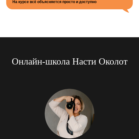
На курсе всё объясняется просто и доступно
Онлайн-школа Насти Околот