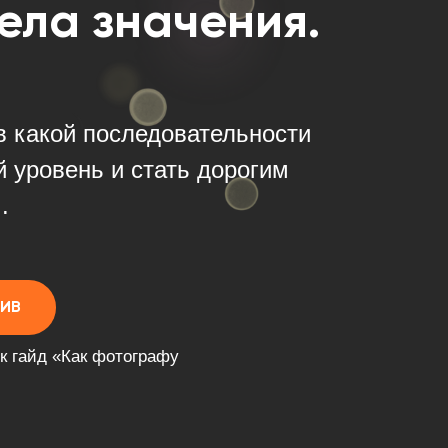
ела значения.
 в какой последовательности
й уровень и стать дорогим
.
СИВ
к гайд «Как фотографу