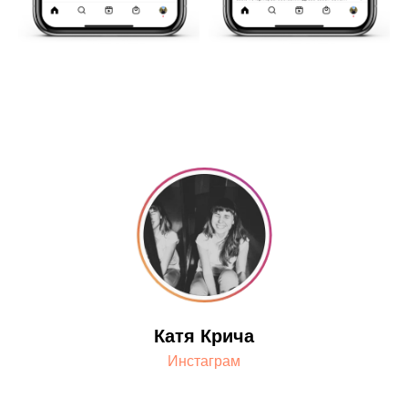
Катя Крича
Инстаграм