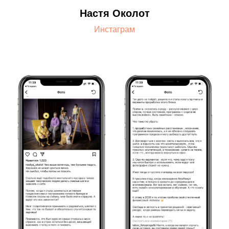
Настя Околот
Инстаграм