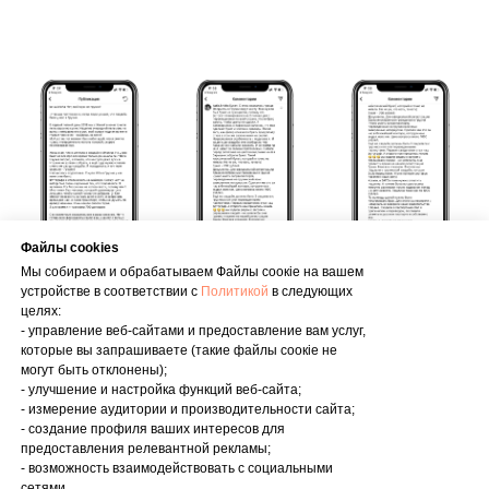
Файлы cookies
Мы собираем и обрабатываем Файлы соoкіе на вашем
устройстве в соответствии с
Политикой
в следующих
целях:
- управление веб-сайтами и предоставление вам услуг,
которые вы запрашиваете (такие файлы соокіе не
могут быть отклонены);
- улучшение и настройка функций веб-сайта;
© 2023 Все права защищены | Онлайн-школа Анастасии Околот
- измерение аудитории и производительности сайта;
- создание профиля ваших интересов для
ПОЛИТИКА КОНФИДЕНЦИАЛЬНОСТИ
предоставления релевантной рекламы;
СОГЛАСИЕ НА ОБРАБОТКУ ПЕРСОНАЛЬНЫХ ДАННЫХ
- возможность взаимодействовать с социальными
ИНФОРМИРОВАННОЕ И ДОБРОВОЛЬНОЕ СОГЛАСИЕ НА
сетями.