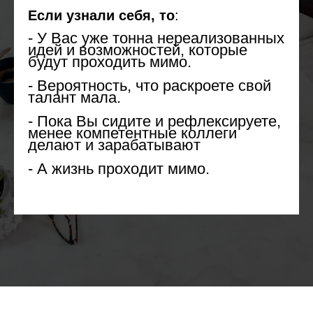
Если узнали себя, то
:
- У Вас уже тонна нереализованных
идей и возможностей, которые
будут проходить мимо.
- Вероятность, что раскроете свой
талант мала.
- Пока Вы сидите и рефлексируете,
менее компетентные коллеги
делают и зарабатывают
- А жизнь проходит мимо.