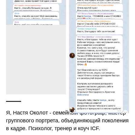
Об авторе
Я, Настя Околот - семейный фотограф, мастер
группового портрета, объединяющий поколения
в кадре. Психолог, тренер и коуч ICF.