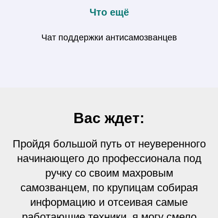
Что ещё
Чат поддержки антисамозванцев
Вас ждет:
Пройдя большой путь от неуверенного
начинающего до профессионала под
ручку со своим махровым
самозванцем, по крупицам собирая
информацию и отсеивая самые
работающие техники, я могу смело